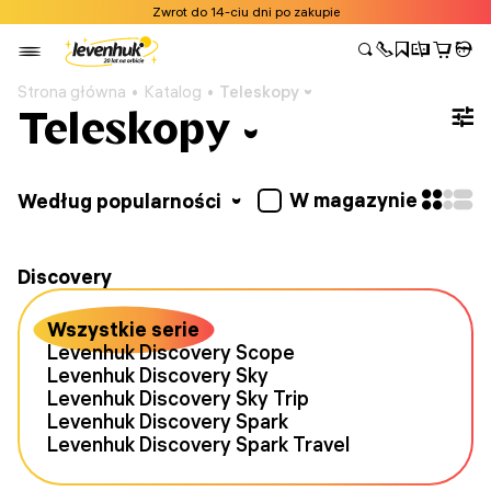
Zwrot do 14-ciu dni po zakupie
Strona główna
Katalog
Teleskopy
Teleskopy
W magazynie
Według popularności
Discovery
Wszystkie serie
Levenhuk Discovery Scope
Levenhuk Discovery Sky
Levenhuk Discovery Sky Trip
Levenhuk Discovery Spark
Levenhuk Discovery Spark Travel