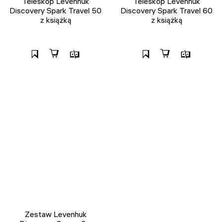
Teleskop Levenhuk
Teleskop Levenhuk
Discovery Spark Travel 50
Discovery Spark Travel 60
z książką
z książką
Zestaw Levenhuk