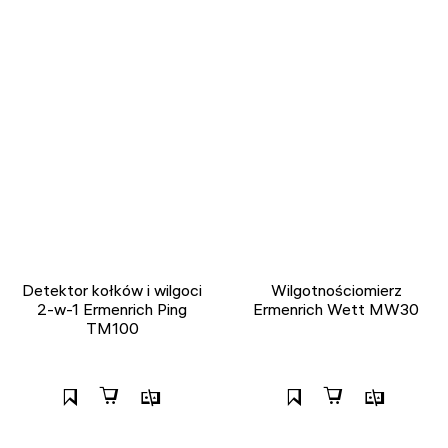
Detektor kołków i wilgoci
Wilgotnościomierz
2-w-1 Ermenrich Ping
Ermenrich Wett MW30
TM100