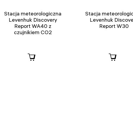
Stacja meteorologiczna
Stacja meteorologi
Levenhuk Discovery
Levenhuk Discove
Report WA40 z
Report W30
czujnikiem CO2