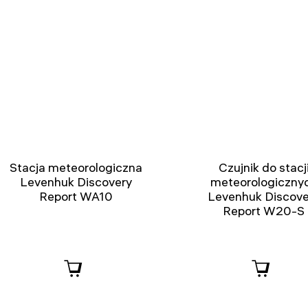
Stacja meteorologiczna
Czujnik do stacj
Levenhuk Discovery
meteorologiczny
Report WA10
Levenhuk Discove
Report W20-S