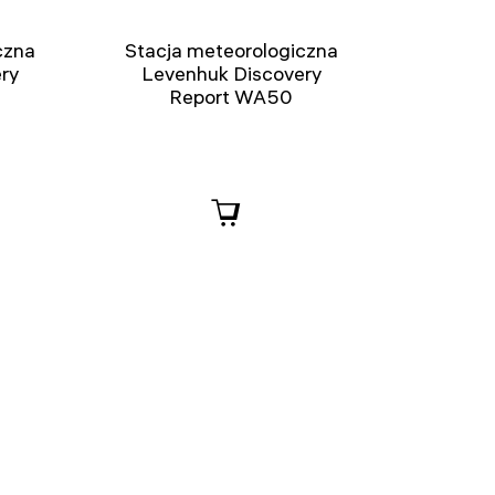
czna
Stacja meteorologiczna
ry
Levenhuk Discovery
Report WA50