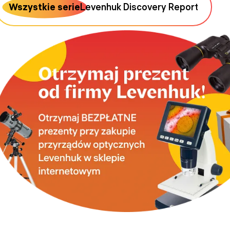
Wszystkie serie
Levenhuk Discovery Report