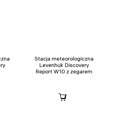
czna
Stacja meteorologiczna
ry
Levenhuk Discovery
Report W10 z zegarem