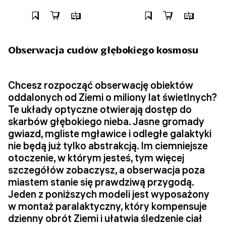
Obserwacja cudów głębokiego kosmosu
Chcesz rozpocząć obserwację obiektów
oddalonych od Ziemi o miliony lat świetlnych?
Te układy optyczne otwierają dostęp do
skarbów głębokiego nieba. Jasne gromady
gwiazd, mgliste mgławice i odległe galaktyki
nie będą już tylko abstrakcją. Im ciemniejsze
otoczenie, w którym jesteś, tym więcej
szczegółów zobaczysz, a obserwacja poza
miastem stanie się prawdziwą przygodą.
Jeden z poniższych modeli jest wyposażony
w montaż paralaktyczny, który kompensuje
dzienny obrót Ziemi i ułatwia śledzenie ciał