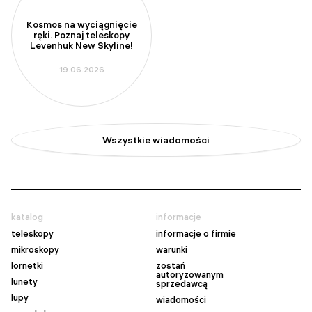
Kosmos na wyciągnięcie
ręki. Poznaj teleskopy
Levenhuk New Skyline!
19.06.2026
Wszystkie wiadomości
katalog
informacje
teleskopy
informacje o firmie
mikroskopy
warunki
lornetki
zostań
autoryzowanym
lunety
sprzedawcą
lupy
wiadomości