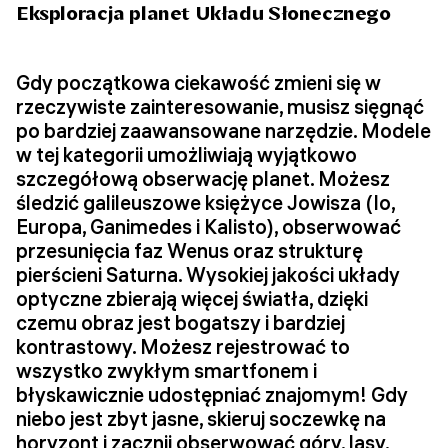
Eksploracja planet Układu Słonecznego
Gdy początkowa ciekawość zmieni się w
rzeczywiste zainteresowanie, musisz sięgnąć
po bardziej zaawansowane narzędzie. Modele
w tej kategorii umożliwiają wyjątkowo
szczegółową obserwację planet. Możesz
śledzić galileuszowe księżyce Jowisza (Io,
Europa, Ganimedes i Kalisto), obserwować
przesunięcia faz Wenus oraz strukturę
pierścieni Saturna. Wysokiej jakości układy
optyczne zbierają więcej światła, dzięki
czemu obraz jest bogatszy i bardziej
kontrastowy. Możesz rejestrować to
wszystko zwykłym smartfonem i
błyskawicznie udostępniać znajomym! Gdy
niebo jest zbyt jasne, skieruj soczewkę na
horyzont i zacznij obserwować góry, lasy,