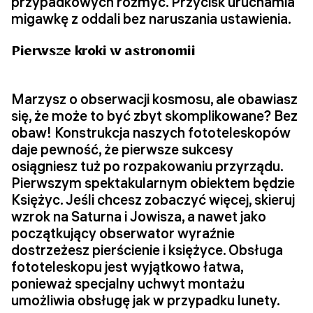
przypadkowych rozmyć. Przycisk uruchamia
migawkę z oddali bez naruszania ustawienia.
Pierwsze kroki w astronomii
Marzysz o obserwacji kosmosu, ale obawiasz
się, że może to być zbyt skomplikowane? Bez
obaw! Konstrukcja naszych fototeleskopów
daje pewność, że pierwsze sukcesy
osiągniesz tuż po rozpakowaniu przyrządu.
Pierwszym spektakularnym obiektem będzie
Księżyc. Jeśli chcesz zobaczyć więcej, skieruj
wzrok na Saturna i Jowisza, a nawet jako
początkujący obserwator wyraźnie
dostrzeżesz pierścienie i księżyce. Obsługa
fototeleskopu jest wyjątkowo łatwa,
ponieważ specjalny uchwyt montażu
umożliwia obsługę jak w przypadku lunety.