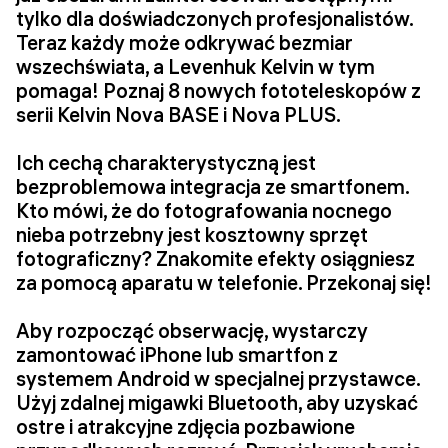
tylko dla doświadczonych profesjonalistów.
Teraz każdy może odkrywać bezmiar
wszechświata, a Levenhuk Kelvin w tym
pomaga! Poznaj 8 nowych fototeleskopów z
serii Kelvin Nova BASE i Nova PLUS.
Ich cechą charakterystyczną jest
bezproblemowa integracja ze smartfonem.
Kto mówi, że do fotografowania nocnego
nieba potrzebny jest kosztowny sprzęt
fotograficzny? Znakomite efekty osiągniesz
za pomocą aparatu w telefonie. Przekonaj się!
Aby rozpocząć obserwację, wystarczy
zamontować iPhone lub smartfon z
systemem Android w specjalnej przystawce.
Użyj zdalnej migawki Bluetooth, aby uzyskać
ostre i atrakcyjne zdjęcia pozbawione