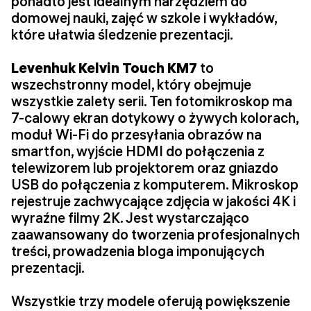
ponadto jest idealnym narzędziem do
domowej nauki, zajęć w szkole i wykładów,
które ułatwia śledzenie prezentacji.
Levenhuk Kelvin Touch KM7
to
wszechstronny model, który obejmuje
wszystkie zalety serii. Ten fotomikroskop ma
7-calowy ekran dotykowy o żywych kolorach,
moduł Wi-Fi do przesyłania obrazów na
smartfon, wyjście HDMI do połączenia z
telewizorem lub projektorem oraz gniazdo
USB do połączenia z komputerem. Mikroskop
rejestruje zachwycające zdjęcia w jakości 4K i
wyraźne filmy 2K. Jest wystarczająco
zaawansowany do tworzenia profesjonalnych
treści, prowadzenia bloga imponujących
prezentacji.
Wszystkie trzy modele oferują powiększenie