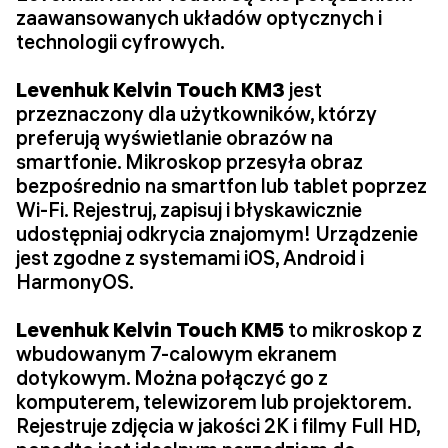
zaawansowanych układów optycznych i
technologii cyfrowych.
Levenhuk Kelvin Touch KM3
jest
przeznaczony dla użytkowników, którzy
preferują wyświetlanie obrazów na
smartfonie. Mikroskop przesyła obraz
bezpośrednio na smartfon lub tablet poprzez
Wi-Fi. Rejestruj, zapisuj i błyskawicznie
udostępniaj odkrycia znajomym! Urządzenie
jest zgodne z systemami iOS, Android i
HarmonyOS.
Levenhuk Kelvin Touch KM5
to mikroskop z
wbudowanym 7-calowym ekranem
dotykowym. Można połączyć go z
komputerem, telewizorem lub projektorem.
Rejestruje zdjęcia w jakości 2K i filmy Full HD,