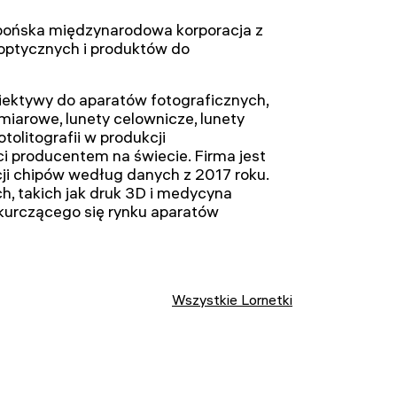
japońska międzynarodowa korporacja z
w optycznych i produktów do
biektywy do aparatów fotograficznych,
omiarowe, lunety celownicze, lunety
olitografii w produkcji
ci producentem na świecie. Firma jest
ji chipów według danych z 2017 roku.
, takich jak druk 3D i medycyna
urczącego się rynku aparatów
Wszystkie Lornetki