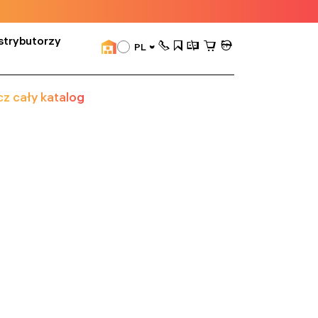
strybutorzy
PL
z cały katalog