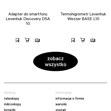
Adapter do smartfonu
Termohigrometr Levenhuk
Levenhuk Discovery DSA
Wezzer BASE L10
10
zobacz
wszystko
katalog
informacje
teleskopy
informacje o firmie
mikroskopy
warunki
lornetki
zostań