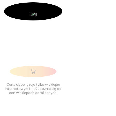
Cena obowiązuje tylko w sklepie
internetowym i może różnić się od
cen w sklepach detalicznych.