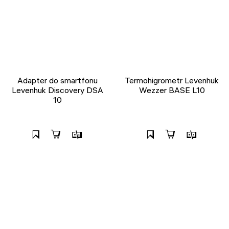
Adapter do smartfonu
Termohigrometr Levenhuk
Levenhuk Discovery DSA
Wezzer BASE L10
10