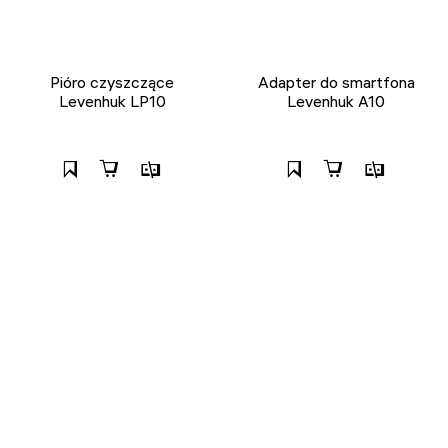
Pióro czyszczące
Adapter do smartfona
Levenhuk LP10
Levenhuk A10