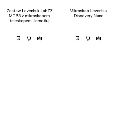
Zestaw Levenhuk LabZZ
Mikroskop Levenhuk
MTB3 z mikroskopem,
Discovery Nano
teleskopem i lornetką