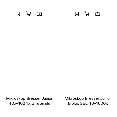
Mikroskop Bresser Junior
Mikroskop Bresser Junior
40x–1024x, z futerału
Biolux SEL 40–1600x