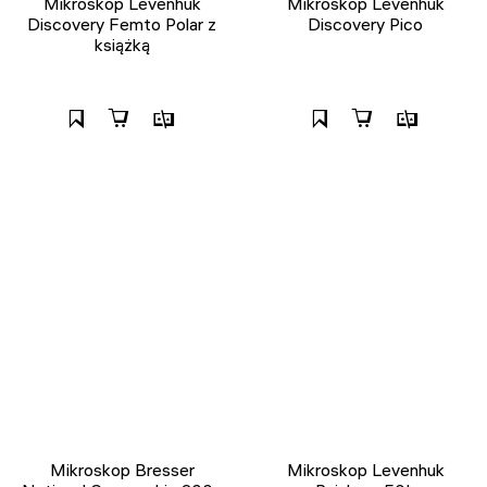
Mikroskop Levenhuk
Mikroskop Levenhuk
Discovery Femto Polar z
Discovery Pico
książką
Mikroskop Bresser
Mikroskop Levenhuk