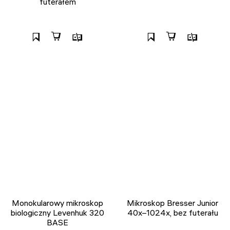
futerałem
Monokularowy mikroskop
Mikroskop Bresser Junior
biologiczny Levenhuk 320
40x–1024x, bez futerału
BASE