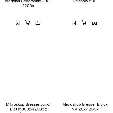
National Geographic 300–
Rainbow 50L
1200x
Mikroskop Bresser Junior
Mikroskop Bresser Biolux
Biotar 300x-1200x z
NV 20x-1280x