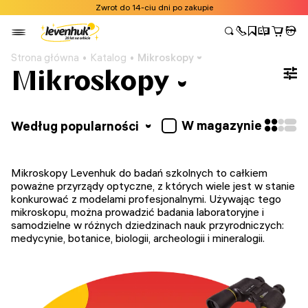
Zwrot do 14-ciu dni po zakupie
Strona główna
Katalog
Mikroskopy
Mikroskopy
W magazynie
Według popularności
Mikroskopy Levenhuk do badań szkolnych to całkiem
poważne przyrządy optyczne, z których wiele jest w stanie
konkurować z modelami profesjonalnymi. Używając tego
mikroskopu, można prowadzić badania laboratoryjne i
samodzielne w różnych dziedzinach nauk przyrodniczych:
medycynie, botanice, biologii, archeologii i mineralogii.