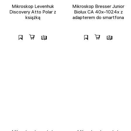
Mikroskop Levenhuk
Mikroskop Bresser Junior
Discovery Atto Polar z
Biolux CA 40x–1024x z
książką
adapterem do smartfona