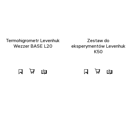
Termohigrometr Levenhuk
Zestaw do
Wezzer BASE L20
eksperymentów Levenhuk
K50