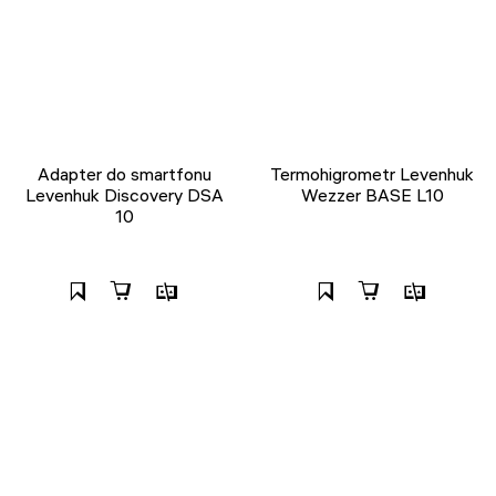
Adapter do smartfonu
Termohigrometr Levenhuk
Levenhuk Discovery DSA
Wezzer BASE L10
10