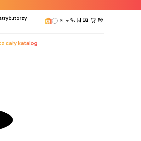
strybutorzy
PL
z cały katalog