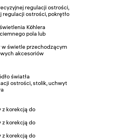
cyzyjnej regulacji ostrości,
 regulacji ostrości, pokrętło
świetlenia Köhlera
ciemnego pola lub
 w świetle przechodzącym
wych akcesoriów
ódło światła
i ostrości, stolik, uchwyt
wa
z korekcją do
z korekcją do
z korekcją do