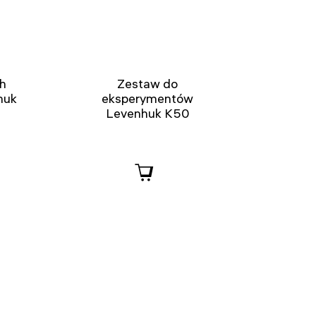
h
Zestaw do
huk
eksperymentów
Levenhuk K50