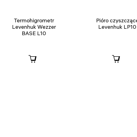
Termohigrometr
Pióro czyszcząc
Levenhuk Wezzer
Levenhuk LP10
BASE L10