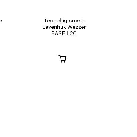
e
Termohigrometr
Levenhuk Wezzer
BASE L20