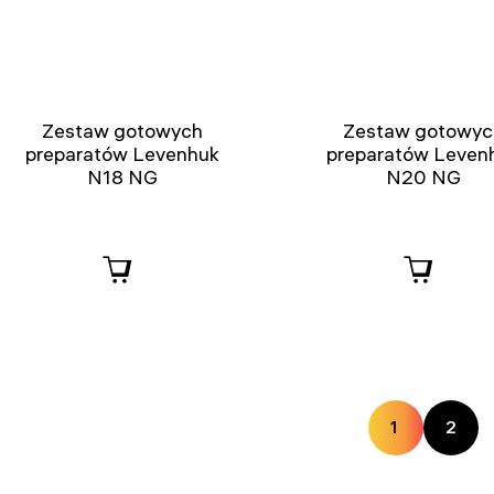
Zestaw gotowych
Zestaw gotowyc
preparatów Levenhuk
preparatów Leven
N18 NG
N20 NG
1
2