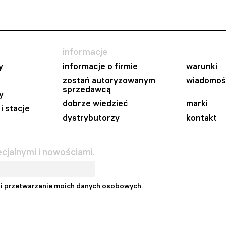
informacje
y
informacje o firmie
warunki
zostań autoryzowanym
wiadomoś
sprzedawcą
y
dobrze wiedzieć
marki
i stacje
dystrybutorzy
kontakt
cjalnymi i nowościami.
 i przetwarzanie moich danych osobowych.