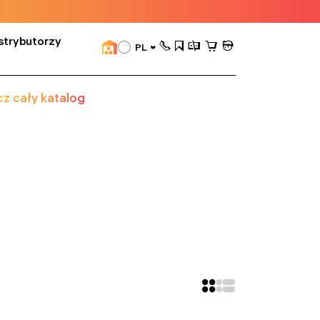
strybutorzy
PL
z cały katalog