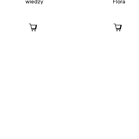
wiedzy
Flora