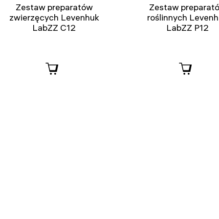
Zestaw preparatów
Zestaw preparat
zwierzęcych Levenhuk
roślinnych Leven
LabZZ C12
LabZZ P12