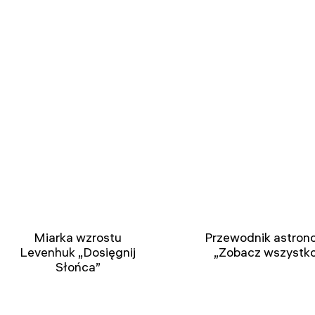
Miarka wzrostu
Przewodnik astro
Levenhuk „Dosięgnij
„Zobacz wszystko
Słońca”