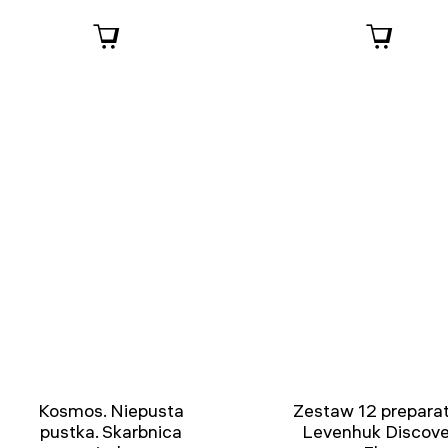
Kosmos. Niepusta
Zestaw 12 prepara
pustka. Skarbnica
Levenhuk Discove