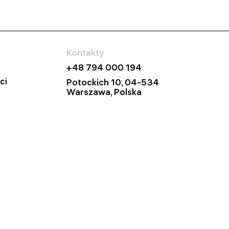
Kontakty
+48 794 000 194
ci
Potockich 10, 04-534
Warszawa, Polska