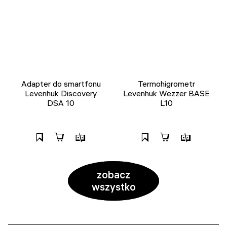
Adapter do smartfonu
Termohigrometr
Levenhuk Discovery
Levenhuk Wezzer BASE
DSA 10
L10
zobacz
wszystko