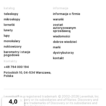
katalog
informacje
teleskopy
informacje o firmie
mikroskopy
warunki
lornetki
zostań
autoryzowanym
lunety
sprzedawcą
lupy
wiadomości
monokulary
dobrze wiedzieć
noktowizory
marki
barometry i stacje
dystrybutorzy
pogodowe
kontakt
Kontakty
+48 794 000 194
Potockich 10, 04-534 Warszawa,
Polska
Levenhuk® is a registered trademark. © 2002–2026 Levenhuk, Inc.
© 2026 Discovery or its subsidiaries and affiliates. Discovery and
related logos are trademarks of Discovery or its subsidiaries and