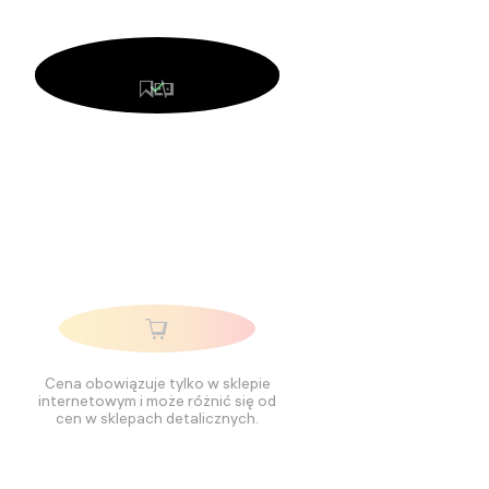
Cena obowiązuje tylko w sklepie
internetowym i może różnić się od
cen w sklepach detalicznych.