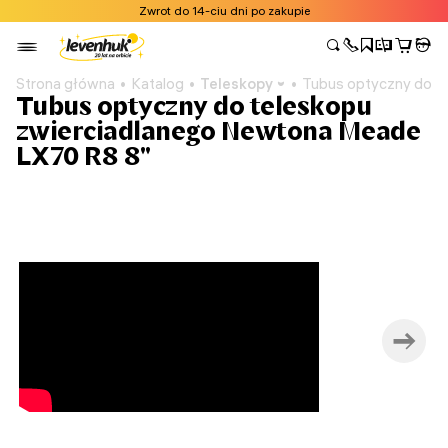
Zwrot do 14-ciu dni po zakupie
Strona główna
Katalog
Teleskopy
Tubus optyczny do t
Tubus optyczny do teleskopu
zwierciadlanego Newtona Meade
LX70 R8 8"