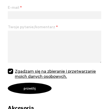
E-mail
*
Twoje pytanie/komentarz
*
Zgadzam się na zbieranie i przetwarzanie
moich danych osobowych.
Akcesoria