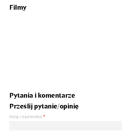
Filmy
Pytania i komentarze
Prześlij pytanie/opinię
Imię i nazwisko
*