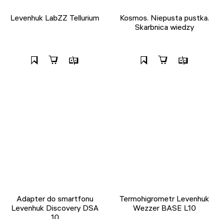
Levenhuk LabZZ Tellurium
Kosmos. Niepusta pustka.
Skarbnica wiedzy
Adapter do smartfonu
Termohigrometr Levenhuk
Levenhuk Discovery DSA
Wezzer BASE L10
10