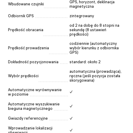
GPS, horyzont, deklinacja
Wbudowane czujniki
magnetyczna
Odbiornik GPS
zintegrowany
od 2 na dobę do 8 stopni na
Prędkość obracania
sekundę (8 ustawień
prędkości)
codziennie (automatyczny
Prędkość prowadzenia
wybór kierunku z odbiornika
GPS)
Dokładność pozycjonowania
standard: około 2
automatyczna (prowadząca),
Wybór prędkości
ręczna (jeśli pozycja została
skorygowana)
Automatyczne wyrównywanie
✓
w poziomie
Automatyczne wyszukiwanie
✓
bieguna magnetycznego
Gwiazdy referencyjne
✓
Wprowadzanie lokalizacji
✓
obserwacji