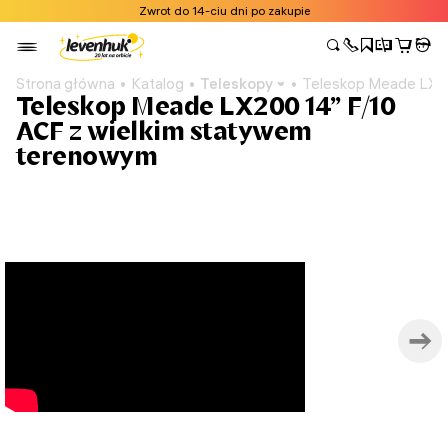
Zwrot do 14-ciu dni po zakupie
Strona główna
Katalog
Teleskopy
Teleskop Meade LX20
Teleskop Meade LX200 14” F/10
ACF z wielkim statywem
terenowym