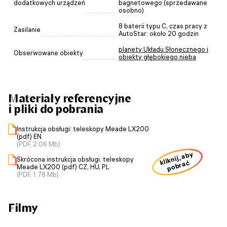
dodatkowych urządzeń
bagnetowego (sprzedawane
osobno)
8 baterii typu C, czas pracy z
Zasilanie
AutoStar: około 20 godzin
planety Układu Słonecznego i
Obserwowane obiekty
obiekty głębokiego nieba
Materiały referencyjne
i pliki do pobrania
Instrukcja obsługi: teleskopy Meade LX200
(pdf) EN
(PDF, 2.06 Mb)
kliknij, aby
Skrócona instrukcja obsługi: teleskopy
pobrać
Meade LX200 (pdf) CZ, HU, PL
(PDF, 1.78 Mb)
Filmy