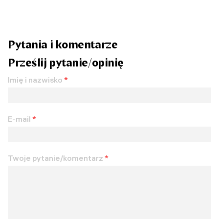
Pytania i komentarze
Prześlij pytanie/opinię
Imię i nazwisko
*
E-mail
*
Twoje pytanie/komentarz
*