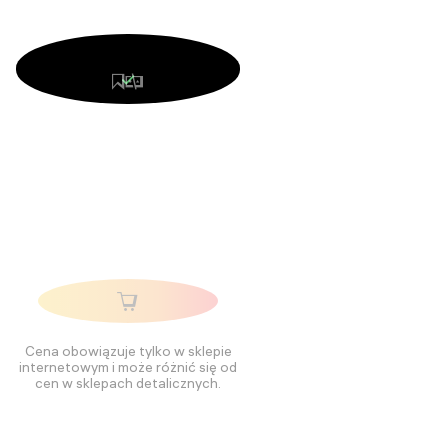
Cena obowiązuje tylko w sklepie
internetowym i może różnić się od
cen w sklepach detalicznych.