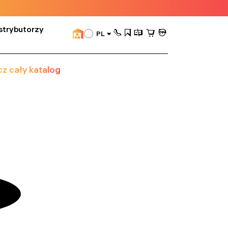
strybutorzy
PL
z cały katalog