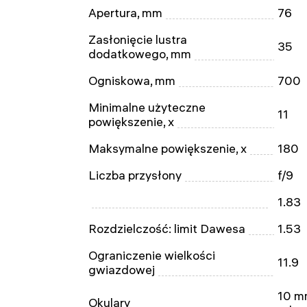
Apertura, mm
76
Zasłonięcie lustra
35
dodatkowego, mm
Ogniskowa, mm
700
Minimalne użyteczne
11
powiększenie, x
Maksymalne powiększenie, x
180
Liczba przysłony
f/9
1.83
Rozdzielczość: limit Dawesa
1.53
Ograniczenie wielkości
11.9
gwiazdowej
10 mm
Okulary