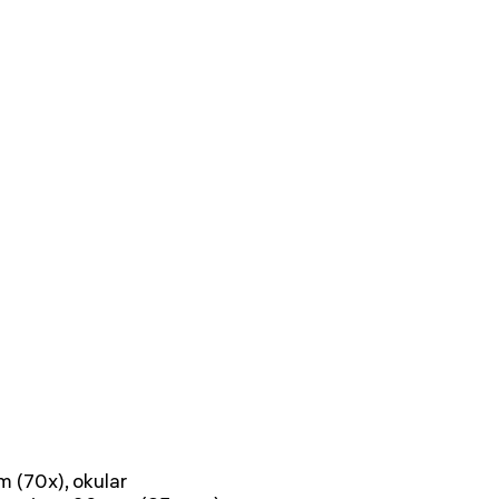
 (70x), okular