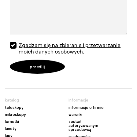
Zgadzam się na zbieranie i przetwarzanie
moich danych osobowych.
katalog
informacje
teleskopy
informacje o firmie
mikroskopy
warunki
lornetki
zostań
autoryzowanym
lunety
sprzedawcą
lupy
wiadomości