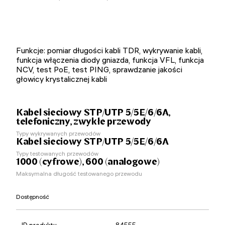
Funkcje: pomiar długości kabli TDR, wykrywanie kabli,
funkcja włączenia diody gniazda, funkcja VFL, funkcja
NCV, test PoE, test PING, sprawdzanie jakości
głowicy krystalicznej kabli
Kabel sieciowy STP/UTP 5/5E/6/6A,
telefoniczny, zwykłe przewody
Typy wykrywanych przewodów
Kabel sieciowy STP/UTP 5/5E/6/6A
Typy testowanych przewodów
1000 (cyfrowe), 600 (analogowe)
Maksymalna długość testowanego przewodu
Dostępność
ID produktu
84555