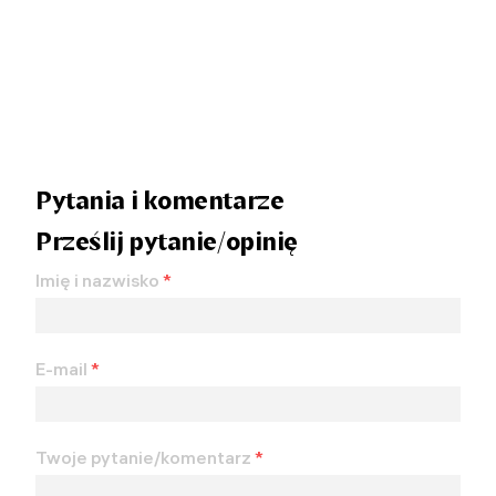
Pytania i komentarze
Prześlij pytanie/opinię
Imię i nazwisko
*
E-mail
*
Twoje pytanie/komentarz
*