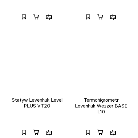
Statyw Levenhuk Level
Termohigrometr
PLUS VT20
Levenhuk Wezzer BASE
L10