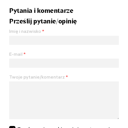
Pytania i komentarze
Prześlij pytanie/opinię
Imię i nazwisko
*
E-mail
*
Twoje pytanie/komentarz
*