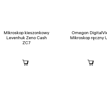
Mikroskop kieszonkowy
Omegon DigitalV
Levenhuk Zeno Cash
Mikroskop ręczny 
ZC7