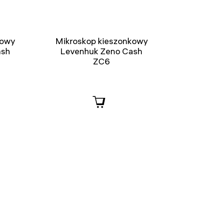
kowy
Mikroskop kieszonkowy
ash
Levenhuk Zeno Cash
ZC6