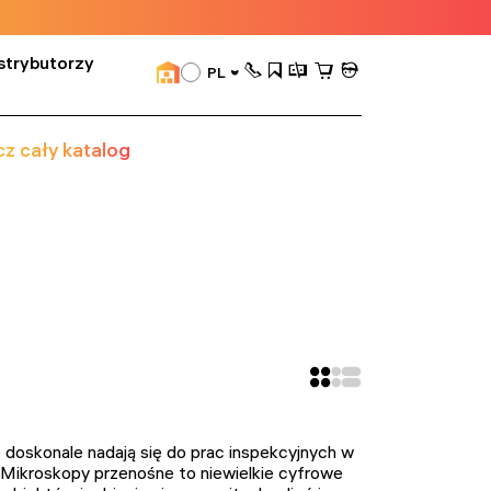
strybutorzy
PL
z cały katalog
e doskonale nadają się do prac inspekcyjnych w
itp. Mikroskopy przenośne to niewielkie cyfrowe