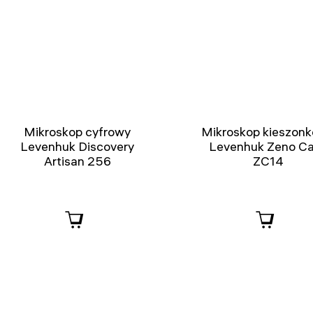
Mikroskop cyfrowy
Mikroskop kieszon
Levenhuk Discovery
Levenhuk Zeno C
Artisan 256
ZC14