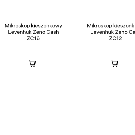
Mikroskop kieszonkowy
Mikroskop kieszon
Levenhuk Zeno Cash
Levenhuk Zeno C
ZC16
ZC12