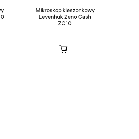
wy
Mikroskop kieszonkowy
00
Levenhuk Zeno Cash
ZC10