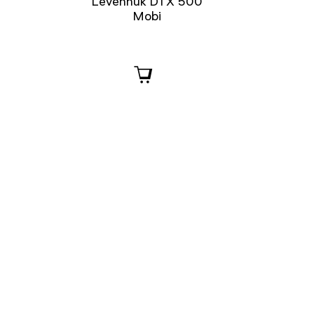
Levenhuk DTX 500
Mobi