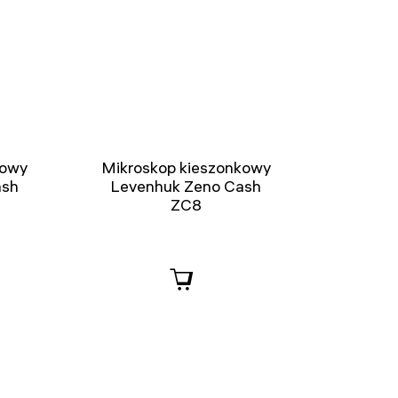
kowy
Mikroskop kieszonkowy
ash
Levenhuk Zeno Cash
ZC8