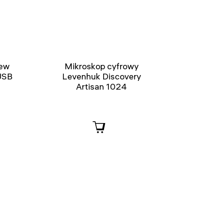
iew
Mikroskop cyfrowy
USB
Levenhuk Discovery
Artisan 1024