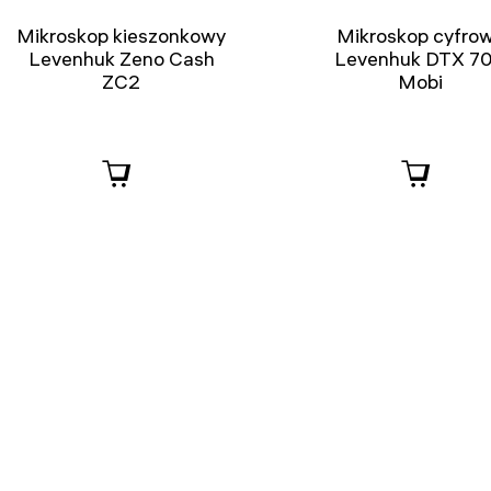
Mikroskop kieszonkowy
Mikroskop cyfro
Levenhuk Zeno Cash
Levenhuk DTX 7
ZC2
Mobi