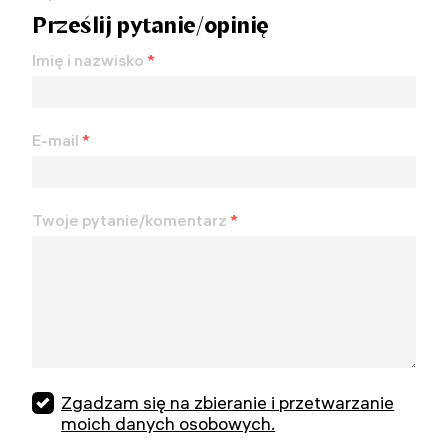
Prześlij pytanie/opinię
Imię i nazwisko
*
E-mail
*
Twoje pytanie/komentarz
*
Zgadzam się na zbieranie i przetwarzanie
moich danych osobowych.