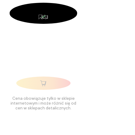
Cena obowiązuje tylko w sklepie
internetowym i może różnić się od
cen w sklepach detalicznych.