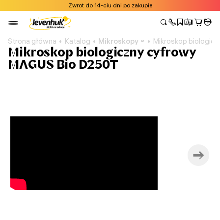
Zwrot do 14-ciu dni po zakupie
Strona główna
Katalog
Mikroskopy
Mikroskop biologic
Mikroskop biologiczny сyfrowy
MAGUS Bio D250T