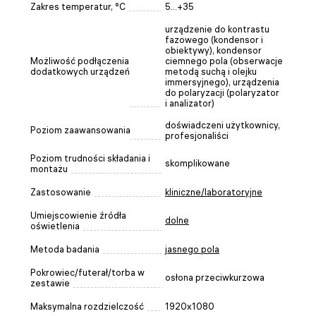
Zakres temperatur, °C
5...+35
urządzenie do kontrastu
fazowego (kondensor i
obiektywy), kondensor
Możliwość podłączenia
ciemnego pola (obserwacje
dodatkowych urządzeń
metodą suchą i olejku
immersyjnego), urządzenia
do polaryzacji (polaryzator
i analizator)
doświadczeni użytkownicy,
Poziom zaawansowania
profesjonaliści
Poziom trudności składania i
skomplikowane
montażu
Zastosowanie
kliniczne/laboratoryjne
Umiejscowienie źródła
dolne
oświetlenia
Metoda badania
jasnego pola
Pokrowiec/futerał/torba w
osłona przeciwkurzowa
zestawie
Maksymalna rozdzielczość
1920x1080