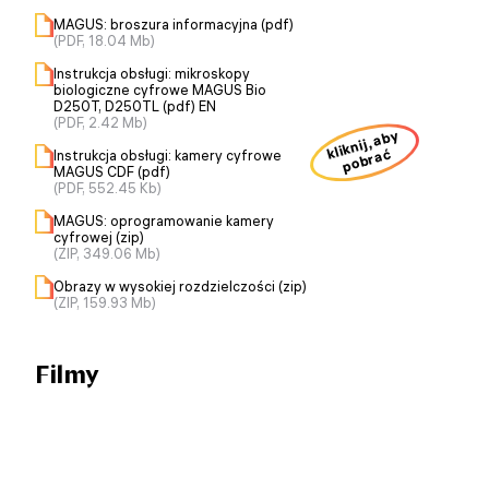
MAGUS: broszura informacyjna (pdf)
(PDF, 18.04 Mb)
Instrukcja obsługi: mikroskopy
biologiczne cyfrowe MAGUS Bio
D250T, D250TL (pdf) EN
(PDF, 2.42 Mb)
kliknij, aby
pobrać
Instrukcja obsługi: kamery cyfrowe
MAGUS CDF (pdf)
(PDF, 552.45 Kb)
MAGUS: oprogramowanie kamery
cyfrowej (zip)
(ZIP, 349.06 Mb)
Obrazy w wysokiej rozdzielczości (zip)
(ZIP, 159.93 Mb)
Filmy