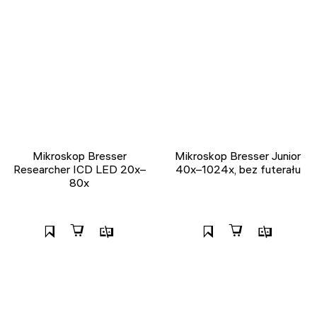
Mikroskop Bresser
Mikroskop Bresser Junior
Researcher ICD LED 20x–
40x–1024x, bez futerału
80x