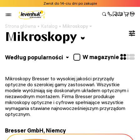
Zwrot do 14-ciu dni po zakupie
Strona główna
Katalog
Mikroskopy
Mikroskopy
W magazynie
Według popularności
Mikroskopy Bresser to wysokiej jakości przyrządy
optyczne do szerokiej gamy zastosowań. Wszystkie
modele wyróżniają się doskonałym układem optycznym i
niezawodnym montażem. Firma Bresser produkuje
mikroskopy optyczne i cyfrowe spełniające wszystkie
wymagania stawiane najnowocześniejszym przyrządom
optycznym.
Bresser GmbH, Niemcy