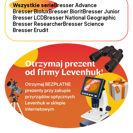
Wszystkie serie
Bresser Advance
Bresser Biolux
Bresser Biorit
Bresser Junior
Bresser LCD
Bresser National Geographic
Bresser Researcher
Bresser Science
Bresser Erudit