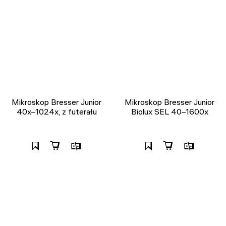
Mikroskop Bresser Junior
Mikroskop Bresser Junior
40x–1024x, z futerału
Biolux SEL 40–1600x