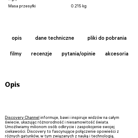
Masa przesyłki
0.215 kg
opis
dane techniczne
pliki do pobrania
filmy
recenzje
pytania/opinie
akcesoria
Opis
Discovery Channel
informuje, bawi i inspiruje widzów na całym
świecie, ukazując różnorodność i niesamowitość świata.
Umożliwiamy milionom osób odkrycie i zaspokojenie swojej
ciekawości. Discovery to fascynujące połączenie opowieści z
różnych gatunków, w tym związanych z nauką i technologią,