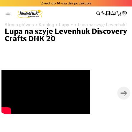
Zwrot do 14-ciu dni po zakupie
Strona główna
Katalog
Lupy
Lupa na szyję Levenhuk Di
Lupa na szyję Levenhuk Discovery
Crafts DNK 20