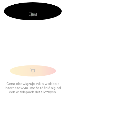
Cena obowiązuje tylko w sklepie
internetowym i może różnić się od
cen w sklepach detalicznych.