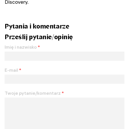
Discovery.
Pytania i komentarze
Prześlij pytanie/opinię
Imię i nazwisko
*
E-mail
*
Twoje pytanie/komentarz
*