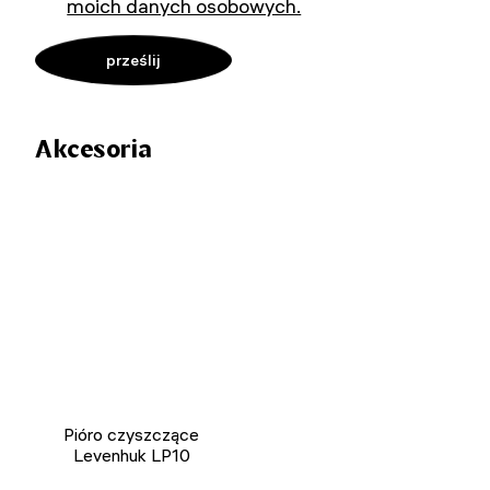
moich danych osobowych.
Akcesoria
Pióro czyszczące
Levenhuk LP10