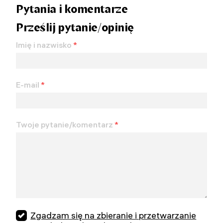
Pytania i komentarze
Prześlij pytanie/opinię
Imię i nazwisko
*
E-mail
*
Twoje pytanie/komentarz
*
Zgadzam się na zbieranie i przetwarzanie