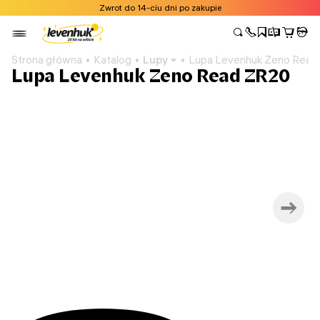
Zwrot do 14-ciu dni po zakupie
Strona główna
Katalog
Lupy
Lupa Levenhuk Zeno Read
Lupa Levenhuk Zeno Read ZR20