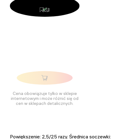
Cena obowiązuje tylko w sklepie
internetowym i może różnić się od
cen w sklepach detalicznych.
Powiększenie: 2,5/25 razy. Średnica soczewki: