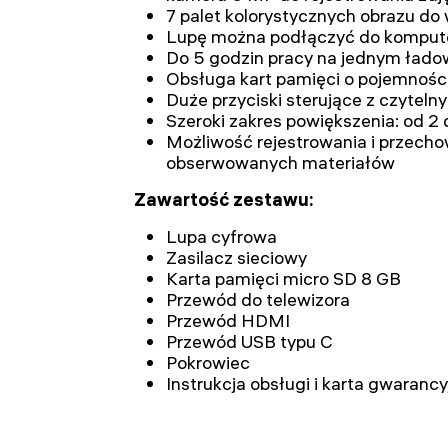
7 palet kolorystycznych obrazu do 
Lupę można podłączyć do komputer
Do 5 godzin pracy na jednym łado
Obsługa kart pamięci o pojemnośc
Duże przyciski sterujące z czyteln
Szeroki zakres powiększenia: od 2 
Możliwość rejestrowania i przech
obserwowanych materiałów
Zawartość zestawu:
Lupa cyfrowa
Zasilacz sieciowy
Karta pamięci micro SD 8 GB
Przewód do telewizora
Przewód HDMI
Przewód USB typu C
Pokrowiec
Instrukcja obsługi i karta gwarancy