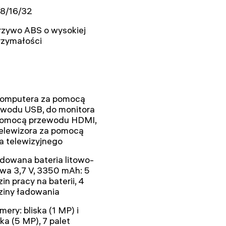
/8/16/32
rzywo ABS o wysokiej
rzymałości
komputera za pomocą
ewodu USB, do monitora
pomocą przewodu HDMI,
elewizora za pomocą
a telewizyjnego
dowana bateria litowo-
wa 3,7 V, 3350 mAh: 5
in pracy na baterii, 4
ziny ładowania
mery: bliska (1 MP) i
ka (5 MP), 7 palet