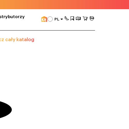
strybutorzy
PL
z cały katalog