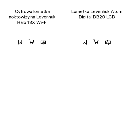
Cyfrowa lornetka
Lornetka Levenhuk Atom
noktowizyjna Levenhuk
Digital DB20 LCD
Halo 13X Wi-Fi