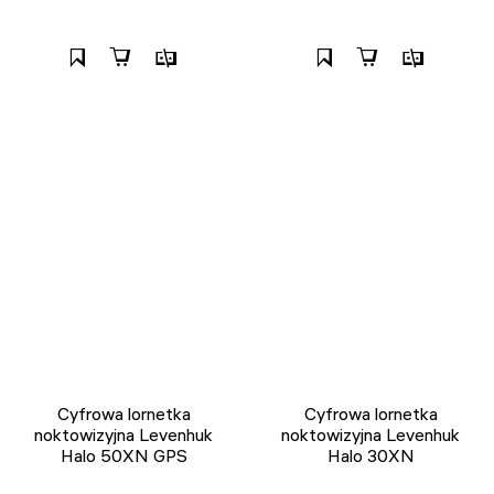
Cyfrowa lornetka
Cyfrowa lornetka
noktowizyjna Levenhuk
noktowizyjna Levenhuk
Halo 50XN GPS
Halo 30XN