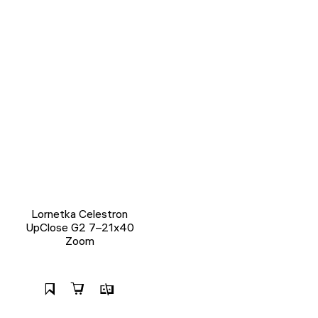
Lornetka Celestron
UpClose G2 7–21x40
Zoom