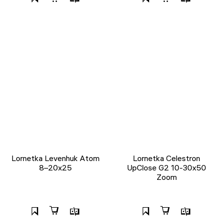
Lornetka Levenhuk Atom
Lornetka Celestron
8–20x25
UpClose G2 10-30x50
Zoom