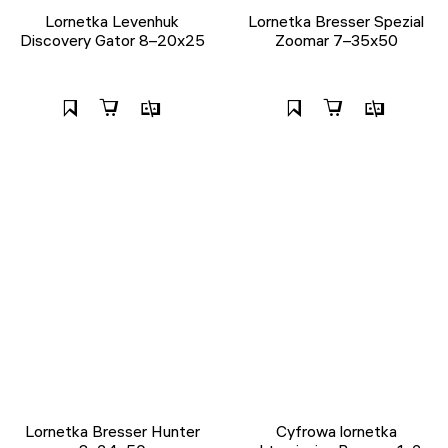
Lornetka Levenhuk
Lornetka Bresser Spezial
Discovery Gator 8–20x25
Zoomar 7–35x50
Lornetka Bresser Hunter
Cyfrowa lornetka