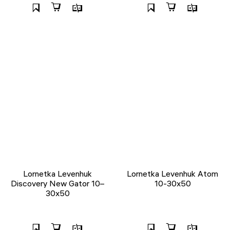
Lornetka Levenhuk
Lornetka Levenhuk Atom
Discovery New Gator 10–
10-30x50
30x50