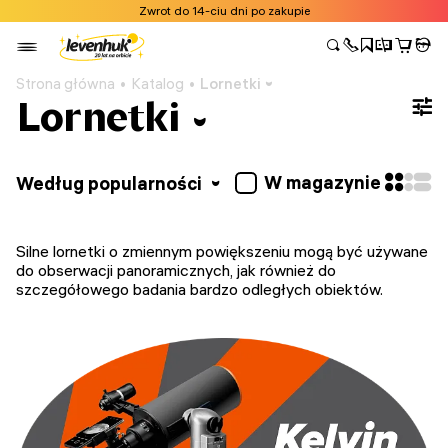
Zwrot do 14-ciu dni po zakupie
Strona główna
Katalog
Lornetki
Lornetki
W magazynie
Według popularności
Silne lornetki o zmiennym powiększeniu mogą być używane
do obserwacji panoramicznych, jak również do
szczegółowego badania bardzo odległych obiektów.