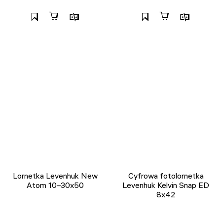
Lornetka Levenhuk New
Cyfrowa fotolornetka
Atom 10–30x50
Levenhuk Kelvin Snap ED
8x42