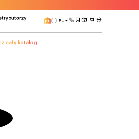
strybutorzy
PL
z cały katalog