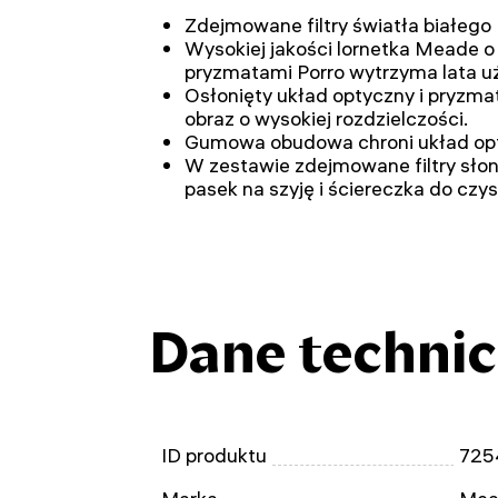
Zdejmowane filtry światła białego
Wysokiej jakości lornetka Meade o
pryzmatami Porro wytrzyma lata u
Osłonięty układ optyczny i pryzma
obraz o wysokiej rozdzielczości.
Gumowa obudowa chroni układ opt
W zestawie zdejmowane filtry słon
pasek na szyję i ściereczka do czy
Dane techni
ID produktu
725