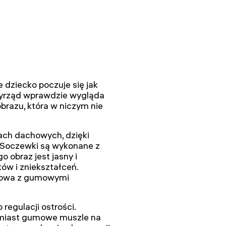
e dziecko poczuje się jak
zyrząd wprawdzie wygląda
brazu, która w niczym nie
ach dachowych, dzięki
. Soczewki są wykonane z
o obraz jest jasny i
ów i zniekształceń.
dowa z gumowymi
regulacji ostrości.
omiast gumowe muszle na