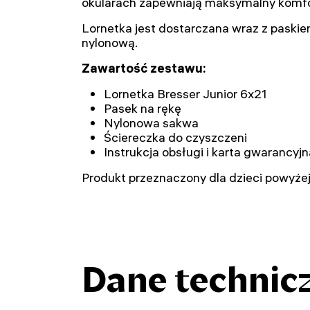
okularach zapewniają maksymalny komfo
Lornetka jest dostarczana wraz z paski
nylonową.
Zawartość zestawu:
Lornetka Bresser Junior 6x21
Pasek na rękę
Nylonowa sakwa
Ściereczka do czyszczeni
Instrukcja obsługi i karta gwarancyjn
Produkt przeznaczony dla dzieci powyżej 
Dane technic