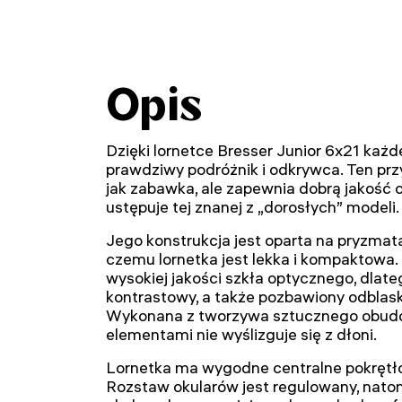
Opis
Dzięki lornetce Bresser Junior 6x21 każd
prawdziwy podróżnik i odkrywca. Ten pr
jak zabawka, ale zapewnia dobrą jakość o
ustępuje tej znanej z „dorosłych” modeli.
Jego konstrukcja jest oparta na pryzmat
czemu lornetka jest lekka i kompaktowa
wysokiej jakości szkła optycznego, dlateg
kontrastowy, a także pozbawiony odblask
Wykonana z tworzywa sztucznego obu
elementami nie wyślizguje się z dłoni.
Lornetka ma wygodne centralne pokrętło 
Rozstaw okularów jest regulowany, nat