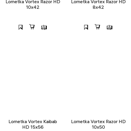
Lornetka Vortex Razor HD
Lornetka Vortex Razor HD
10x42
8x42
Lornetka Vortex Kaibab
Lornetka Vortex Razor HD
HD 15x56
10x50