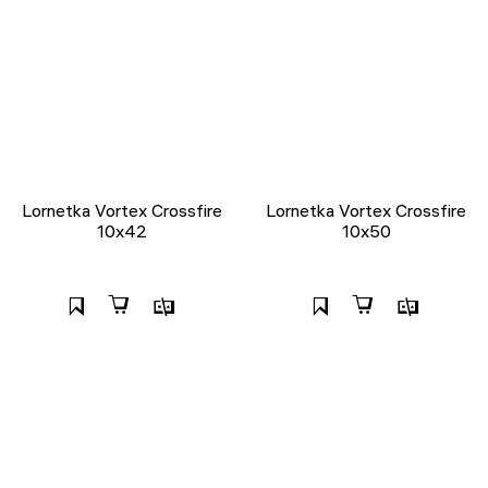
Lornetka Vortex Crossfire
Lornetka Vortex Crossfire
10x42
10x50