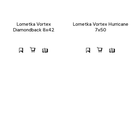
Lornetka Vortex
Lornetka Vortex Hurricane
Diamondback 8x42
7x50