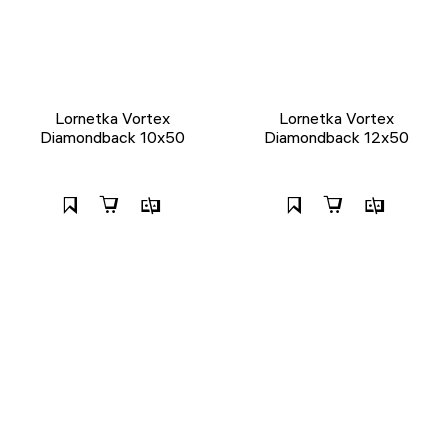
Lornetka Vortex
Lornetka Vortex
Diamondback 10x50
Diamondback 12x50