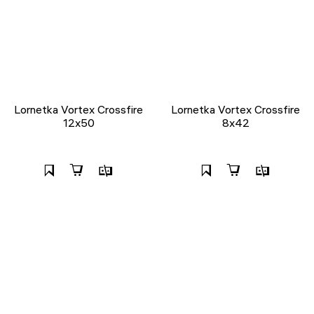
Lornetka Vortex Crossfire
Lornetka Vortex Crossfire
12x50
8x42