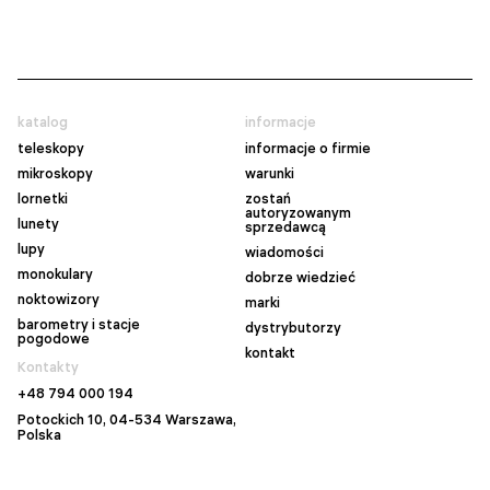
katalog
informacje
teleskopy
informacje o firmie
mikroskopy
warunki
lornetki
zostań
autoryzowanym
lunety
sprzedawcą
lupy
wiadomości
monokulary
dobrze wiedzieć
noktowizory
marki
barometry i stacje
dystrybutorzy
pogodowe
kontakt
Kontakty
+48 794 000 194
Potockich 10, 04-534 Warszawa,
Polska