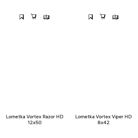
Lornetka Vortex Razor HD
Lornetka Vortex Viper HD
12x50
8x42