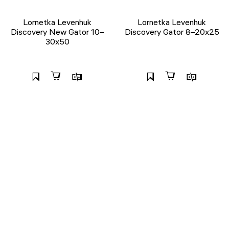
Lornetka Levenhuk
Lornetka Levenhuk
Discovery New Gator 10–
Discovery Gator 8–20x25
30x50