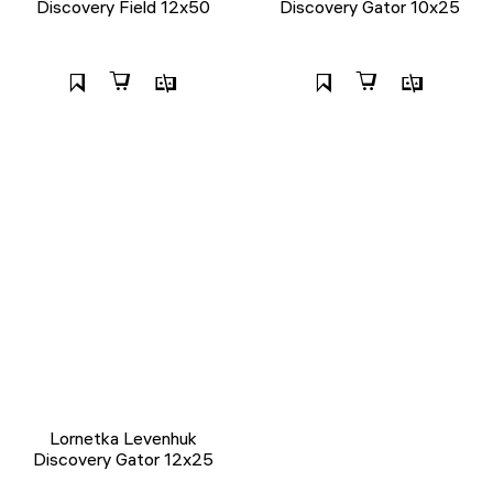
Discovery Field 12x50
Discovery Gator 10x25
Lornetka Levenhuk
Discovery Gator 12x25