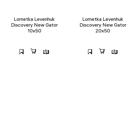
Lornetka Levenhuk
Lornetka Levenhuk
Discovery New Gator
Discovery New Gator
10x50
20x50