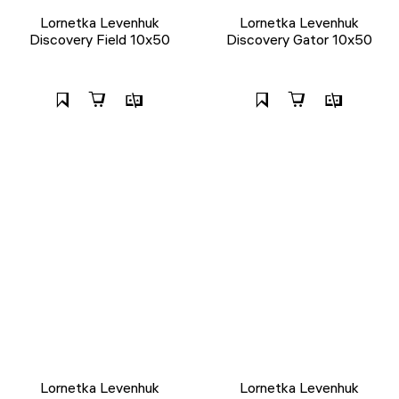
Lornetka Levenhuk
Lornetka Levenhuk
Discovery Field 10x50
Discovery Gator 10x50
Lornetka Levenhuk
Lornetka Levenhuk