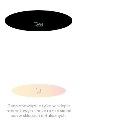
Cena obowiązuje tylko w sklepie
internetowym i może różnić się od
cen w sklepach detalicznych.