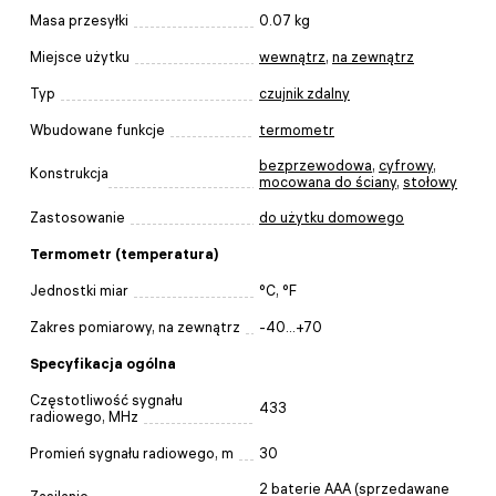
Masa przesyłki
0.07 kg
Miejsce użytku
wewnątrz
,
na zewnątrz
Typ
czujnik zdalny
Wbudowane funkcje
termometr
bezprzewodowa
,
cyfrowy
,
Konstrukcja
mocowana do ściany
,
stołowy
Zastosowanie
do użytku domowego
Termometr (temperatura)
Jednostki miar
°C, °F
Zakres pomiarowy, na zewnątrz
-40...+70
Specyfikacja ogólna
Częstotliwość sygnału
433
radiowego, MHz
Promień sygnału radiowego, m
30
2 baterie AAA (sprzedawane