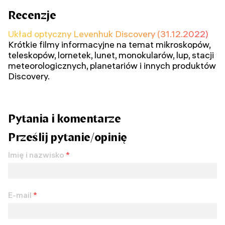
Recenzje
Układ optyczny Levenhuk Discovery (31.12.2022)
Krótkie filmy informacyjne na temat mikroskopów,
teleskopów, lornetek, lunet, monokularów, lup, stacji
meteorologicznych, planetariów i innych produktów
Discovery.
Pytania i komentarze
Prześlij pytanie/opinię
Imię i nazwisko
*
E-mail
*