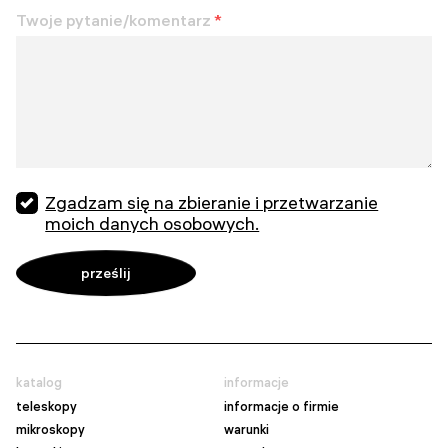
Twoje pytanie/komentarz
*
Zgadzam się na zbieranie i przetwarzanie
moich danych osobowych.
katalog
informacje
teleskopy
informacje o firmie
mikroskopy
warunki