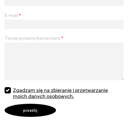
E-mail
*
Twoje pytanie/komentarz
*
Zgadzam się na zbieranie i przetwarzanie
moich danych osobowych.