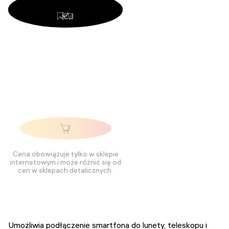
Cena obowiązuje tylko w sklepie
internetowym i może różnić się od
cen w sklepach detalicznych.
Umożliwia podłączenie smartfona do lunety, teleskopu i